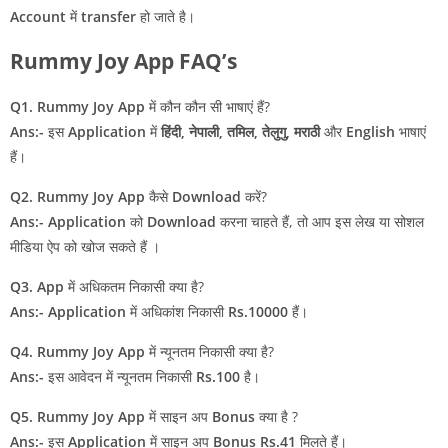
Account
में
transfer
हो जाते है।
Rummy Joy App FAQ’s
Q1. Rummy Joy App
में कौन कौन सी भाषाएं हैं?
Ans:-
इस
Application
में
हिंदी, नेपाली, तमिल, तेलुगु, मराठी
और
English
भाषाएं
हैं।
Q2. Rummy Joy App
कैसे
Download
करें?
Ans:- Application
को
Download
करना चाहते हैं, तो आप इस लेख या सोशल
मीडिया ऐप को खोज सकते हैं ।
Q3. App
में अधिकतम निकासी क्या है?
Ans:- Application
में अधिकांश निकासी
Rs.10000
हैं।
Q4. Rummy Joy
App
में न्यूनतम निकासी क्या है?
Ans:-
इस आवेदन में न्यूनतम निकासी
Rs.100
है।
Q5. Rummy Joy App
में साइन अप
Bonus
क्या है ?
Ans:-
इस
Application
में साइन अप
Bonus Rs.41
मिलते हैं।