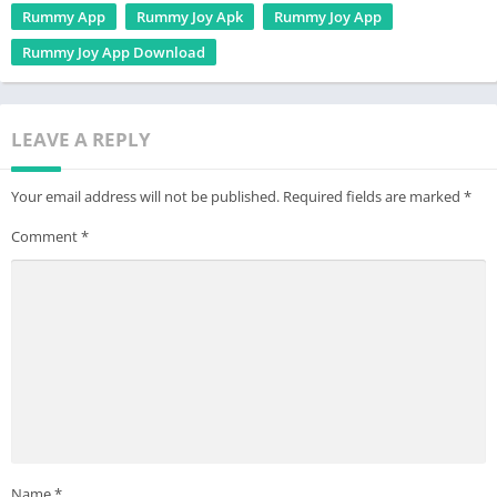
Rummy App
Rummy Joy Apk
Rummy Joy App
Rummy Joy App Download
LEAVE A REPLY
Your email address will not be published.
Required fields are marked
*
Comment
*
Name
*