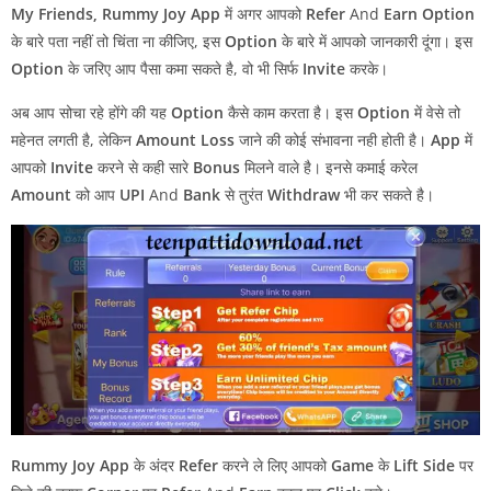
My Friends, Rummy Joy App
में अगर आपको
Refer
And
Earn Option
के बारे पता नहीं तो चिंता ना कीजिए, इस
Option
के बारे में आपको जानकारी दूंगा। इस
Option
के जरिए आप पैसा कमा सकते है, वो भी सिर्फ
Invite
करके।
अब आप सोचा रहे होंगे की यह
Option
कैसे काम करता है। इस
Option
में वेसे तो
महेनत लगती है, लेकिन
Amount Loss
जाने की कोई संभावना नही होती है।
App
में
आपको
Invite
करने से कही सारे
Bonus
मिलने वाले है। इनसे कमाई करेल
Amount
को आप
UPI
And
Bank
से तुरंत
Withdraw
भी कर सकते है।
Rummy Joy App
के अंदर
Refer
करने ले लिए आपको
Game
के
Lift Side
पर