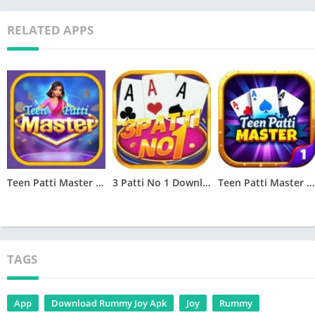
RELATED APPS
Teen Patti Master Official Download for Android
3 Patti No 1 Download APK (Earning Game) version 2.4.0 for Android (2026)
Teen Patti Master Dragon Tiger – Download
TAGS
App
Download Rummy Joy Apk
Joy
Rummy