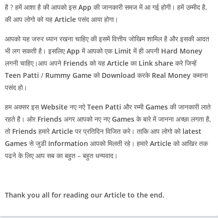
है ? हमें आशा है की आपको इस
App
की जानकारी समज में आ गई होगी। हमें उम्मीद है,
की आप लोगो को यह
Article
पसंद आया होगा।
आपको यह जरुर ध्यान रखना चाहिए की इसमें वित्तीय जोखिम शामिल है और इसकी आदत
भी लग सकती है। इसलिए
App
में आपको एक
Limit
में ही अपनी
Hard
Money
लगनी चाहिए।आप अपने
Friends
को यह
Article
का
Link share
करे जिन्हें
Teen Patti
/
Rummy Game
को
Download
करके
Real Money
कमाना
पसंद हो।
हम अक्सर इस
Website
नए नऐ
Teen Patti
और रम्मी
Games
की जानकारी लाते
रहते है। ओर
Friends
अगर आपको नए नए
Games
के बारे में जानना अच्छा लगता है,
तो
Friends
हमारे
Article
पर प्रतिदिन विजित करे। ताकि आप लोगो को
latest
Games
से जुडी
Information
आपको मिलती रहे। हमारे
Article
को आखिर तक
पढने के लिए आप सब का बहुत – बहुत धन्यवाद।
Thank you all for reading our Article to the end.