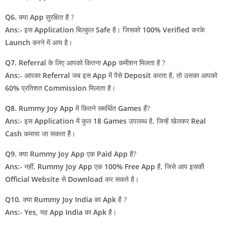
Q6.
क्या
App
सुरक्षित है ?
Ans:-
इस
Application
बिल्कुल
Safe
है। जिसको
100% Verified
करके
Launch
करने में आय है।
Q7. Referral
के लिए आपको कितना
App
कमीशन मिलता है ?
Ans:-
आपका
Referral
जब इस
App
में पैसे
Deposit
करता है, तो उसका आपको
60%
प्रतिशत
Commission
मिलाता है।
Q8. Rummy Joy App
में कितने समर्थित
Games
हैं?
Ans:-
इस
Application
में कुल
18 Games
उपलब्ध है, जिन्हें खेलकर
Real
Cash
कमाया जा सकता हैै।
Q9.
क्या
Rummy Joy App
एक
Paid App
है?
Ans:-
नहीं,
Rummy Joy App
एक
100% Free App
है, जिसे आप इसकी
Official Website
से
Download
कर सकते है।
Q10.
क्या
Rummy Joy India
का
Apk
है ?
Ans:- Yes,
यह
App India
का
Apk
है।