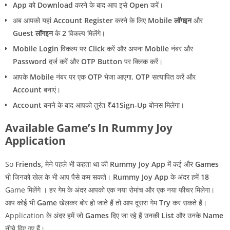
App
को
Download
करने के बाद आप इसे
Open
करें।
अब आपको यहां
Account Register
करने के लिए
Mobile लॉगइन
और
Guest लॉगइन
के
2
विकल्प मिलेंगे।
Mobile Login
विकल्प पर
Click
करें और अपना
Mobile
नंबर और
Password
दर्ज करें और
OTP Button
पर क्लिक करें।
आपके
Mobile
नंबर पर एक
OTP
भेजा आएगा,
OTP
सत्यापित करें और
Account
बनाएं।
Account
बनने के बाद आपको तुरंत
₹41Sign-Up
बोनस मिलेगा।
Available Game’s In Rummy Joy
Application
So
Friends,
मेने पहले भी कहता था की
Rummy Joy App
में कई और
Games
भी जिनको खेल के भी आप पैसे कम सकते।
Rummy Joy App
के अंदर हमें
18
Game मिलेंगे । हर गेम के अंदर आपको एक नया रोमांच और एक नया फीचर मिलेगा।
आप कोई भी
Game
खेलकर बोर हो जाते हैं तो आप दूसरा गेम
Try
कर सकते हैं।
Application के अंदर हमें जो
Games
दिए जा रहे हैं उनकी
List
और उनके
Name
नीचे दिए गए हैं।