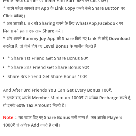
निचे की तरफ
Corner
पर
Refer
And
Earn
बटन पर
Click
करे।
* बादमे पहेला आपको इन
App
के
Link Copy
करने केले
Share Button
पर
Click
कीजए।
* अब आपकी
Link
को
Sharing
करने के लिए
WhatsApp,Facebook
पर
जितना बने इतना एक साथ
Share
करे।
* ओर आपने
Rummy Joy App
की
Share
किये गए
Link
से कोई
Download
करलेता है, तो नीचे दिये गए
Level Bonus
के आधीन मिलते है।
* Share 1st Friend Get Share Bonus 80₹
* Share 2ns Friend Get Share Bonus 90₹
Share 3rs Friend Get Share Bonus 100₹
And After
3rd
Friends
You
Can
Get
Every
Bonus 100₹.
* इनके बाद आपके
Member
Minimum
1000₹
से अधिक
Recharge
करते है,
तो इनके
60% Tax Amount
मिलते है।
Note
:-
यह ऊपर दिए गए
Share Bonus
तभी मान्य है, जब आपके
Players
1000₹
से अधिक
Add
करते है तभी।