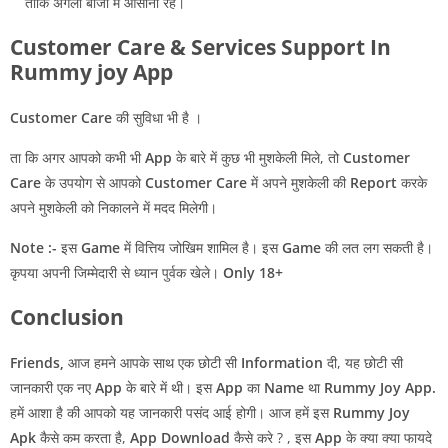
ताकि अगली बाजी में आसानी रहे।
Customer Care & Services Support In
Rummy joy App
Customer Care
की सुविधा भी है ।
ता कि अगर आपको कभी भी
App
के बारे में कुछ भी मुशकेली मिले, तो
Customer
Care
के उपयोग से आपको
Customer Care
में अपने मुशकेली की
Report
करके
अपने मुशकेली को निकालने में मदद मिलेगी।
Note :-
इस
Game
में वित्तिय जोखिम शामिल है। इस
Game
की लत लग सकती है।
कृपया अपनी जिम्मेदारी से ध्यान पुर्वक खेले।
Only 18+
Conclusion
Friends,
आज हमने आपके साथ एक छोटी सी
Information
दी, यह छोटी सी
जानकारी एक नए
App
के बारे में थी। इस
App
का
Name
था
Rummy Joy App.
हमें आशा है की आपको यह जानकारी पसंद आई होगी। आज हमें इस
Rummy Joy
Apk
कैसे कम करता है,
App Download
कैसे करे ? , इस
App
के क्या क्या फायदे