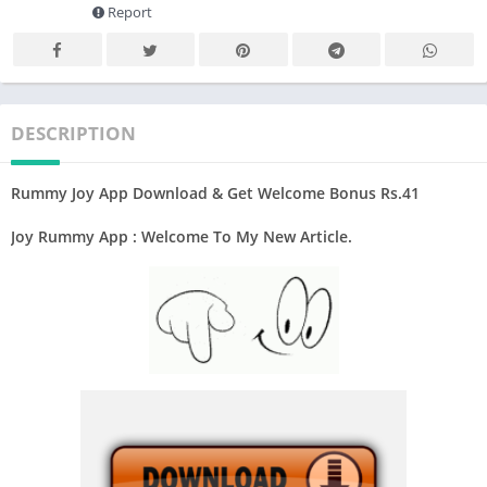
Report
DESCRIPTION
Rummy Joy App Download & Get Welcome Bonus Rs.41
Joy Rummy App : Welcome To My New Article.